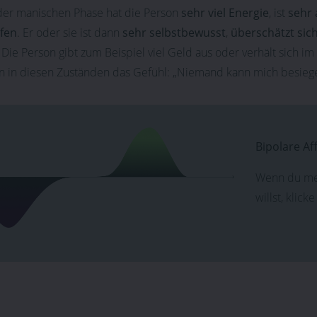
 der manischen Phase hat die Person
sehr viel Energie
, ist
sehr 
fen
. Er oder sie ist dann
sehr selbstbewusst
,
überschätzt sic
Die Person gibt zum Beispiel viel Geld aus oder verhält sich i
n in diesen Zuständen das Gefühl: „Niemand kann mich besieg
Bipolare Af
Wenn du meh
willst, klick