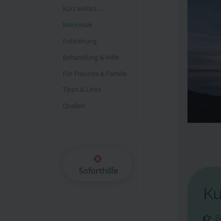
Kurz erklärt...
Merkmale
Entstehung
Behandlung & Hilfe
Für Freunde & Familie
Tipps & Links
Quellen
Soforthilfe
Ku
Be