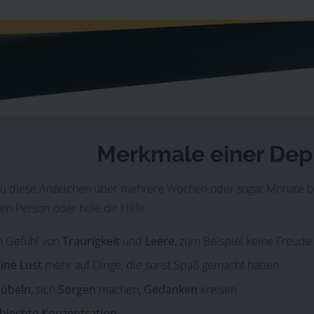
Merkmale einer Dep
 diese Anzeichen über mehrere Wochen oder sogar Monate bei 
ten Person oder hole dir
Hilfe.
n Gefühl von
Traurigkeit
und
Leere
, zum Beispiel keine Freude
ine Lust
mehr auf Dinge, die sonst Spaß gemacht haben
übeln
, sich
Sorgen
machen,
Gedanken
kreisen
hlechte Konzentration