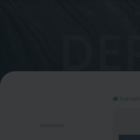
DE
Startseit
DEPRESSION