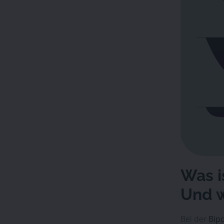
Was i
Und w
Bei der
Bip